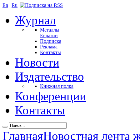
En
|
Ru
Журнал
Металлы
Евразии
Подписка
Реклама
Контакты
Новости
Издательство
Книжная полка
Конференции
Контакты
Главная
Новостная лента 