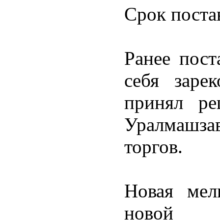
Срок постав
Ранее пост
себя зарек
принял ре
Уралмашзав
торгов.
Новая мел
новой п