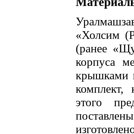
Материал
Уралмашза
«Холсим (
(ранее «Щу
корпуса м
крышками 
комплект, 
этого пре
поставлены 
изготовлен