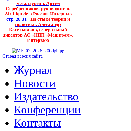
металлургии. Артем
Серебренников, руководитель
Air Liquide в России. Интервью
стр. 28-31 -
На стыке теории и
практики. Александр
Котельников, генеральный
директор АО «НПП «Машпром».
Интервью
Старая версия сайта
Журнал
Новости
Издательство
Конференции
Контакты