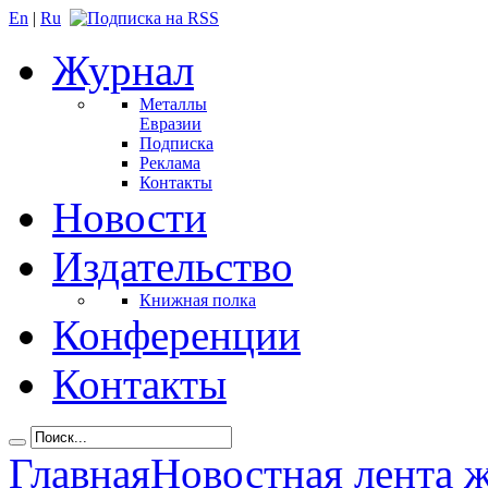
En
|
Ru
Журнал
Металлы
Евразии
Подписка
Реклама
Контакты
Новости
Издательство
Книжная полка
Конференции
Контакты
Главная
Новостная лента 