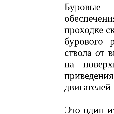
Буровые 
обеспече
проходке с
бурового 
ствола от 
на поверх
приведе
двигателей 
Это один и