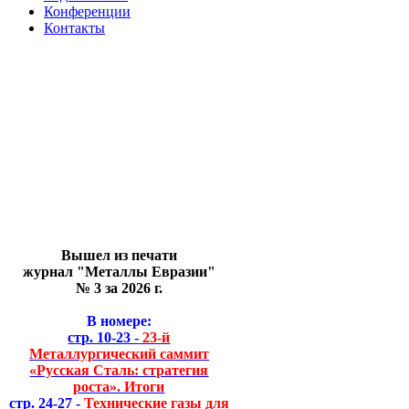
Конференции
Контакты
Вышел из печати
журнал "Металлы Евразии"
№ 3 за 2026 г.
В номере:
стр. 10-23 -
23-й
Металлургический саммит
«Русская Сталь: стратегия
роста». Итоги
стр. 24-27 -
Технические газы для