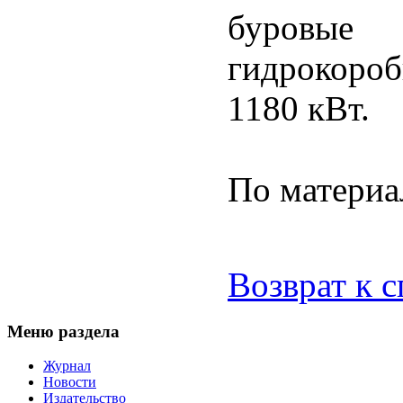
буровые
гидрокоро
1180 кВт.
По матери
Возврат к 
Меню раздела
Журнал
Новости
Издательство