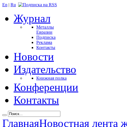
En
|
Ru
Журнал
Металлы
Евразии
Подписка
Реклама
Контакты
Новости
Издательство
Книжная полка
Конференции
Контакты
Главная
Новостная лента 