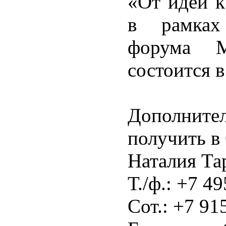
«От идеи к
в рамках
форума 
состоится в
Дополнит
получить в
Наталия Та
Т./ф.: +7 4
Сот.: +7 91