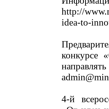
Информ
http://www.
idea-to-inno
Предварите
конкурсе 
направлят
admin@min
4-й всеро