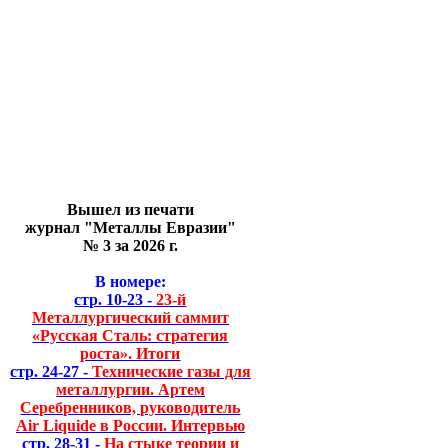
Вышел из печати
журнал "Металлы Евразии"
№ 3 за 2026 г.
В номере:
стр. 10-23 -
23-й
Металлургический саммит
«Русская Сталь: стратегия
роста». Итоги
стр. 24-27 -
Технические газы для
металлургии. Артем
Серебренников, руководитель
Air Liquide в России. Интервью
стр. 28-31 -
На стыке теории и