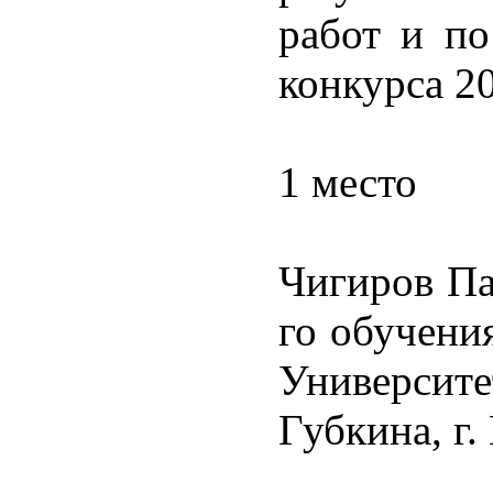
работ и п
конкурса 20
1 место
Чигиров Па
го обучени
Университ
Губкина, г.