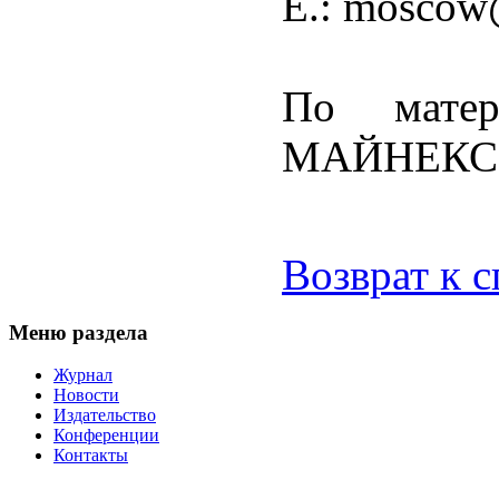
E.: mosco
По матер
МАЙНЕКС Р
Возврат к 
Меню раздела
Журнал
Новости
Издательство
Конференции
Контакты