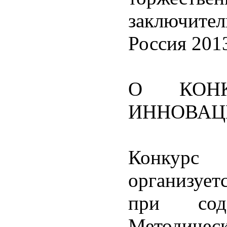
заключите
Россия 201
О КОН
ИННОВАЦ
Конкурс
организуе
при сод
Методичес