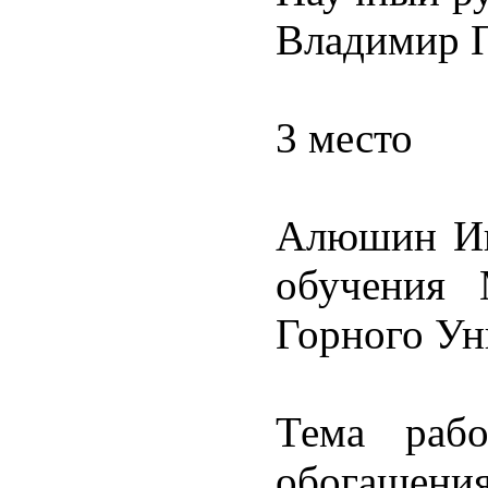
Владимир 
3 место
Алюшин Иго
обучения 
Горного Ун
Тема рабо
обогаще