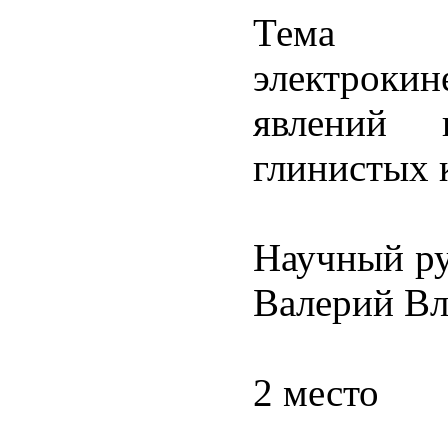
Тема 
электрокин
явлений 
глинистых 
Научный рук
Валерий В
2 место