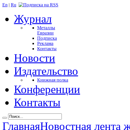
En
|
Ru
Журнал
Металлы
Евразии
Подписка
Реклама
Контакты
Новости
Издательство
Книжная полка
Конференции
Контакты
Главная
Новостная лента 