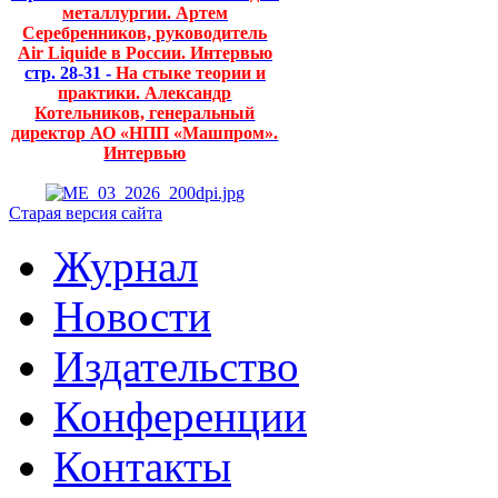
металлургии. Артем
Серебренников, руководитель
Air Liquide в России. Интервью
стр. 28-31 -
На стыке теории и
практики. Александр
Котельников, генеральный
директор АО «НПП «Машпром».
Интервью
Старая версия сайта
Журнал
Новости
Издательство
Конференции
Контакты