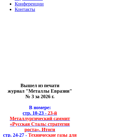
Конференции
Контакты
Вышел из печати
журнал "Металлы Евразии"
№ 3 за 2026 г.
В номере:
стр. 10-23 -
23-й
Металлургический саммит
«Русская Сталь: стратегия
роста». Итоги
стр. 24-27 -
Технические газы для