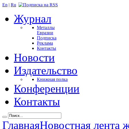
En
|
Ru
Журнал
Металлы
Евразии
Подписка
Реклама
Контакты
Новости
Издательство
Книжная полка
Конференции
Контакты
Главная
Новостная лента 