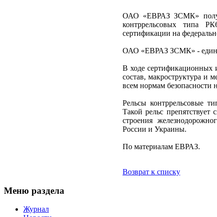
ОАО «ЕВРАЗ ЗСМК» получи
контррельсовых типа РК
сертификации на федеральн
ОАО «ЕВРАЗ ЗСМК» - единс
В ходе сертификационных 
состав, макроструктура и 
всем нормам безопасности н
Рельсы контррельсовые ти
Такой рельс препятствует 
строения железнодорожно
России и Украины.
По материалам ЕВРАЗ.
Возврат к списку
Меню раздела
Журнал