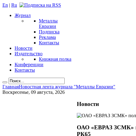
En
|
Ru
Журнал
Металлы
Евразии
Подписка
Реклама
Контакты
Новости
Издательство
Книжная полка
Конференции
Контакты
Главная
Новостная лента журнала "Металлы Евразии"
Воскресенье, 09 августа, 2026
Новости
ОАО «ЕВРАЗ ЗСМК» по
РК65