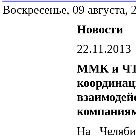
Воскресенье, 09 августа, 
Новости
22.11.2013
ММК и ЧТ
координац
взаимодей
компания
На Челяби