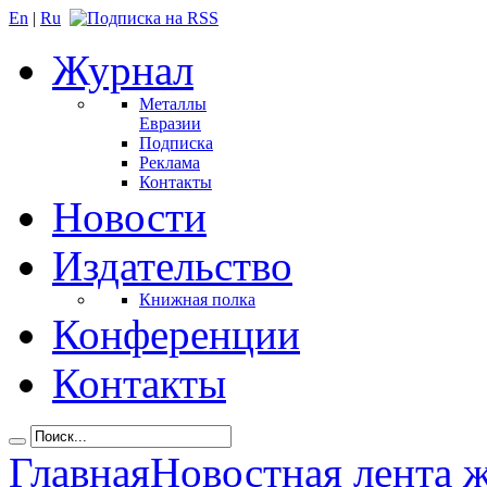
En
|
Ru
Журнал
Металлы
Евразии
Подписка
Реклама
Контакты
Новости
Издательство
Книжная полка
Конференции
Контакты
Главная
Новостная лента 