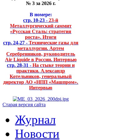
№ 3 за 2026 г.
В номере:
стр. 10-23 -
23-й
Металлургический саммит
«Русская Сталь: стратегия
роста». Итоги
стр. 24-27 -
Технические газы для
металлургии. Артем
Серебренников, руководитель
Air Liquide в России. Интервью
стр. 28-31 -
На стыке теории и
практики. Александр
Котельников, генеральный
директор АО «НПП «Машпром».
Интервью
Старая версия сайта
Журнал
Новости