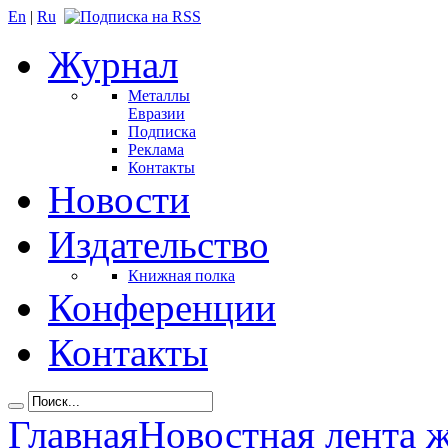
En
|
Ru
Журнал
Металлы
Евразии
Подписка
Реклама
Контакты
Новости
Издательство
Книжная полка
Конференции
Контакты
Главная
Новостная лента 