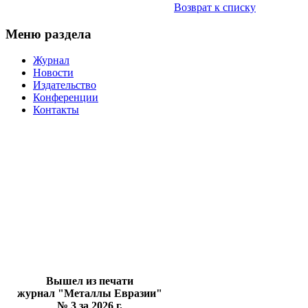
Возврат к списку
Меню раздела
Журнал
Новости
Издательство
Конференции
Контакты
Вышел из печати
журнал "Металлы Евразии"
№ 3 за 2026 г.