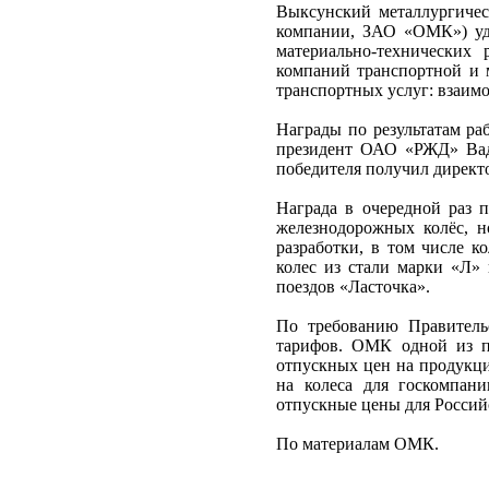
Выксунский металлургичес
компании, ЗАО «ОМК») уд
материально-технических
компаний транспортной и
транспортных услуг: взаимо
Награды по результатам ра
президент ОАО «РЖД» Вад
победителя получил дирек
Награда в очередной раз 
железнодорожных колёс, 
разработки, в том числе 
колес из стали марки «Л»
поездов «Ласточка».
По требованию Правитель
тарифов. ОМК одной из п
отпускных цен на продукци
на колеса для госкомпан
отпускные цены для Россий
По материалам ОМК.