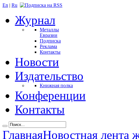
En
|
Ru
Журнал
Металлы
Евразии
Подписка
Реклама
Контакты
Новости
Издательство
Книжная полка
Конференции
Контакты
Главная
Новостная лента 