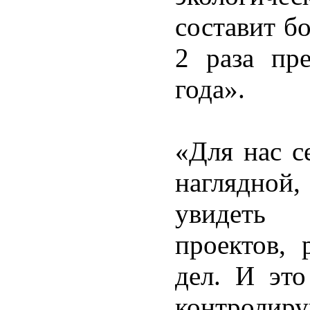
составит бо
2 раза пр
года».
«Для нас с
наглядной
увидеть 
проектов,
дел. И это
контролир