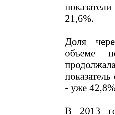
показатели
21,6%.
Доля чере
объеме п
продолжал
показатель 
- уже 42,8%
В 2013 го