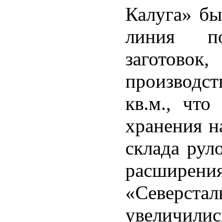
Калуга» бы
линия п
заготовок
производст
кв.м., что
хранения н
склада рул
расширен
«Северстал
увеличились