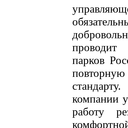
управля
обязате
доброволь
проводит 
парков Рос
повторную 
стандарту
компании у
работу ре
комфорт