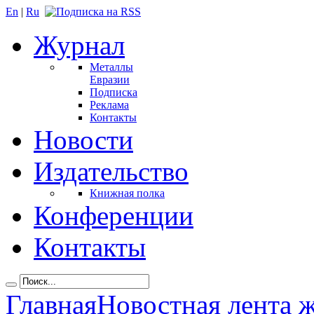
En
|
Ru
Журнал
Металлы
Евразии
Подписка
Реклама
Контакты
Новости
Издательство
Книжная полка
Конференции
Контакты
Главная
Новостная лента 