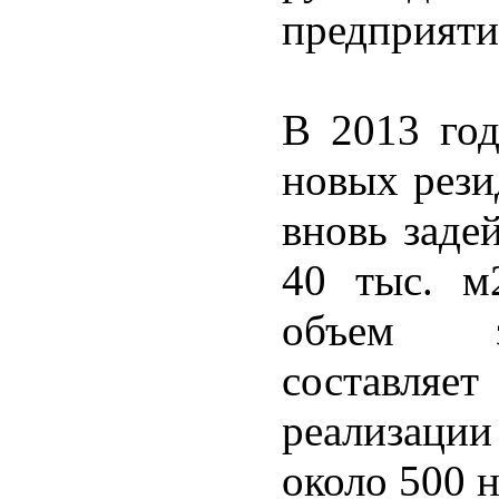
предприятий
В 2013 год
новых рези
вновь заде
40 тыс. м
объем з
составля
реализации
около 500 