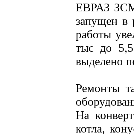
ЕВРАЗ ЗСМ
запущен в 
работы уве
тыс до 5,
выделено п
Ремонты та
оборудован
На конверт
котла, кон