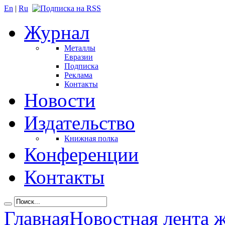
En
|
Ru
Журнал
Металлы
Евразии
Подписка
Реклама
Контакты
Новости
Издательство
Книжная полка
Конференции
Контакты
Главная
Новостная лента 