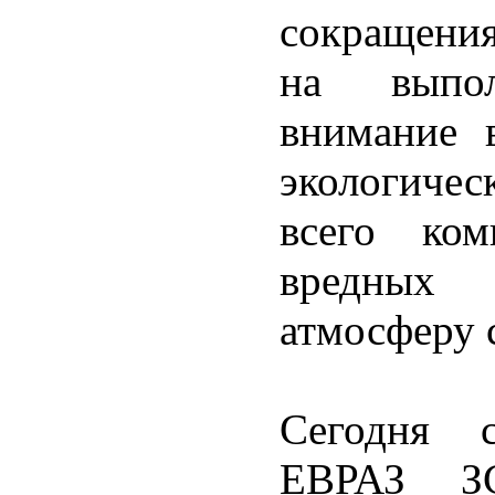
сокращения
на выпол
внимание 
экологичес
всего ком
вредных 
атмосферу 
Сегодня с
ЕВРАЗ З