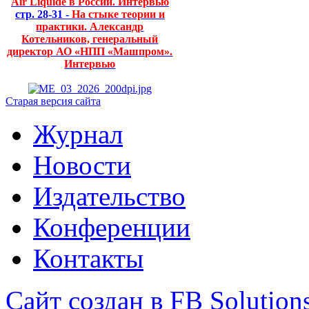
Air Liquide в России. Интервью
стр. 28-31 -
На стыке теории и
практики. Александр
Котельников, генеральный
директор АО «НПП «Машпром».
Интервью
Старая версия сайта
Журнал
Новости
Издательство
Конференции
Контакты
Сайт создан в FB Solution