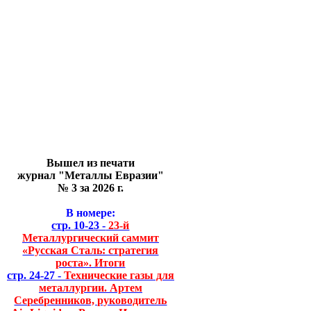
Вышел из печати
журнал "Металлы Евразии"
№ 3 за 2026 г.
В номере:
стр. 10-23 -
23-й
Металлургический саммит
«Русская Сталь: стратегия
роста». Итоги
стр. 24-27 -
Технические газы для
металлургии. Артем
Серебренников, руководитель