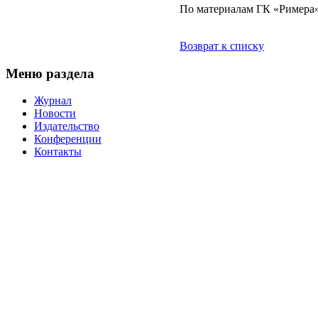
По материалам ГК «Римера»
Возврат к списку
Меню раздела
Журнал
Новости
Издательство
Конференции
Контакты