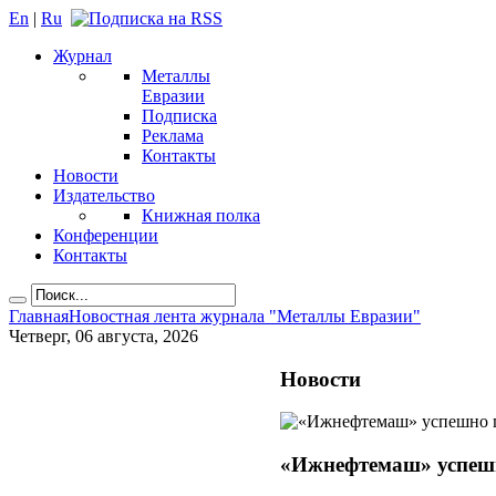
En
|
Ru
Журнал
Металлы
Евразии
Подписка
Реклама
Контакты
Новости
Издательство
Книжная полка
Конференции
Контакты
Главная
Новостная лента журнала "Металлы Евразии"
Четверг, 06 августа, 2026
Новости
«Ижнефтемаш» успешн