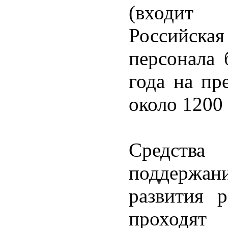
(входит
Российская
персонала 
года на пр
около 1200
Средств
поддержа
развития р
проходят