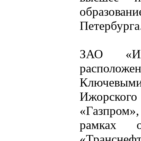
образовани
Петербурга
ЗАО «Иж
расположен
Ключевым
Ижорского 
«Газпром»
рамках
«Трансне