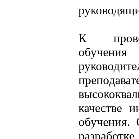
руководящи
К прове
обучения
руководите
преп
высококв
качестве и
обучения.
разработк