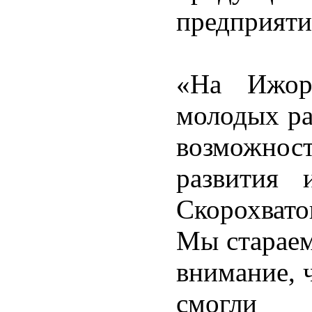
предприяти
«На Ижор
молодых ра
возможно
развития 
Скорохвато
Мы стараем
внимание, 
смогли 