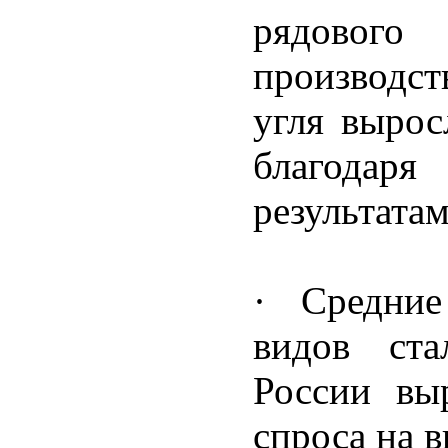
рядовог
производс
угля вырос
благодаря
результата
· Средние
видов ст
России вы
спроса на 