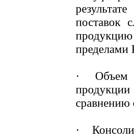
результат
поставок с
продукцию
пределами 
· Объем 
продукции 
сравнению 
· Консол