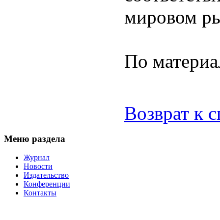
мировом ры
По материа
Возврат к 
Меню раздела
Журнал
Новости
Издательство
Конференции
Контакты