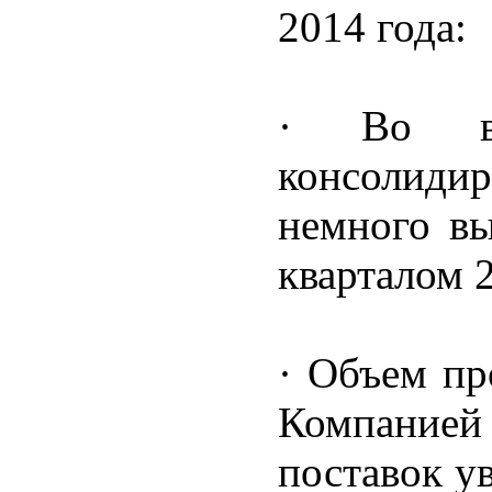
2014 года:
· Во вт
консолиди
немного в
кварталом 2
· Объем пр
Компанией
поставок у