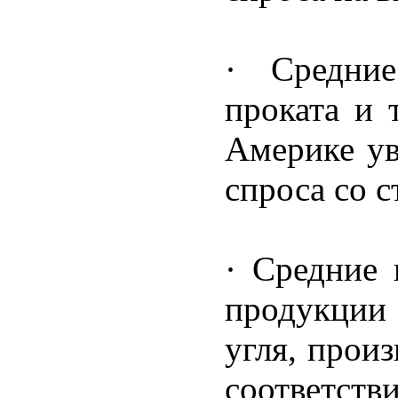
· Средние
проката и 
Америке ув
спроса со с
· Средние 
продукции
угля, прои
соответст