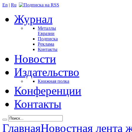
En
|
Ru
Журнал
Металлы
Евразии
Подписка
Реклама
Контакты
Новости
Издательство
Книжная полка
Конференции
Контакты
Главная
Новостная лента 