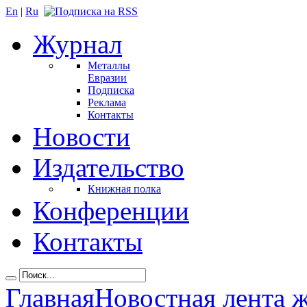
En
|
Ru
Журнал
Металлы
Евразии
Подписка
Реклама
Контакты
Новости
Издательство
Книжная полка
Конференции
Контакты
Главная
Новостная лента 