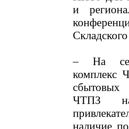
и региона
конференци
Складского
– На сег
комплекс Ч
сбытовых 
ЧТПЗ н
привлекате
наличие по