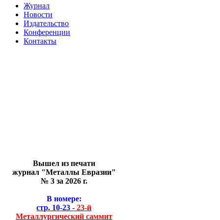
Журнал
Новости
Издательство
Конференции
Контакты
Вышел из печати
журнал "Металлы Евразии"
№ 3 за 2026 г.
В номере:
стр. 10-23 -
23-й
Металлургический саммит