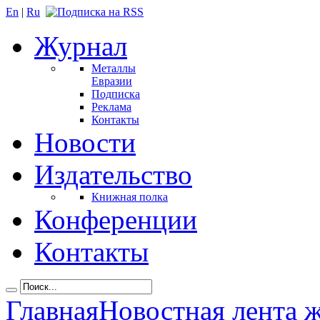
En
|
Ru
Журнал
Металлы
Евразии
Подписка
Реклама
Контакты
Новости
Издательство
Книжная полка
Конференции
Контакты
Главная
Новостная лента 