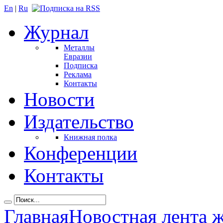
En
|
Ru
Журнал
Металлы
Евразии
Подписка
Реклама
Контакты
Новости
Издательство
Книжная полка
Конференции
Контакты
Главная
Новостная лента 