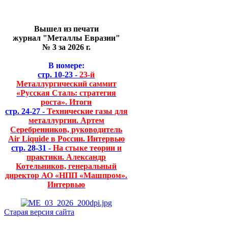
Вышел из печати
журнал "Металлы Евразии"
№ 3 за 2026 г.
В номере:
стр. 10-23 -
23-й
Металлургический саммит
«Русская Сталь: стратегия
роста». Итоги
стр. 24-27 -
Технические газы для
металлургии. Артем
Серебренников, руководитель
Air Liquide в России. Интервью
стр. 28-31 -
На стыке теории и
практики. Александр
Котельников, генеральный
директор АО «НПП «Машпром».
Интервью
Старая версия сайта