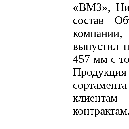
«ВМЗ», Ниж
состав Об
компании
выпустил 
457 мм с т
Продукци
сортамента
клиентам
контрактам