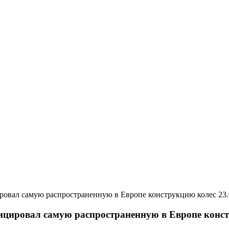
23
цировал самую распространенную в Европе конс