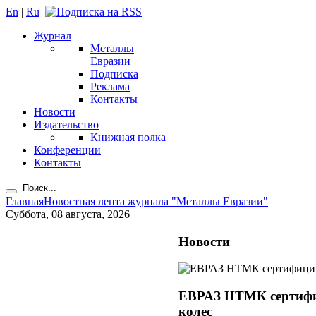
En
|
Ru
Журнал
Металлы
Евразии
Подписка
Реклама
Контакты
Новости
Издательство
Книжная полка
Конференции
Контакты
Главная
Новостная лента журнала "Металлы Евразии"
Суббота, 08 августа, 2026
Новости
ЕВРАЗ НТМК сертифи
колес