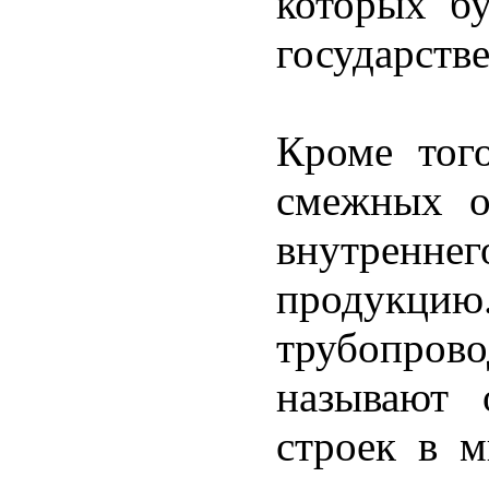
которых бу
государстве
Кроме тог
смежных о
внутреннег
продукцию.
трубопрово
называют 
строек в м