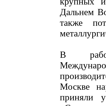
крупных и
Дальнем Во
также пот
металлурги
В рабо
Междун
производи
Москве на
приняли у