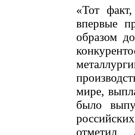
«Тот факт,
впервые п
образом до
конкуренто
металлурги
производс
мире, выпл
было выпу
российских
отметил