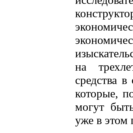
конструк
эконом
экономиче
изыскатель
на трехле
средства в
которые, п
могут быт
уже в этом 