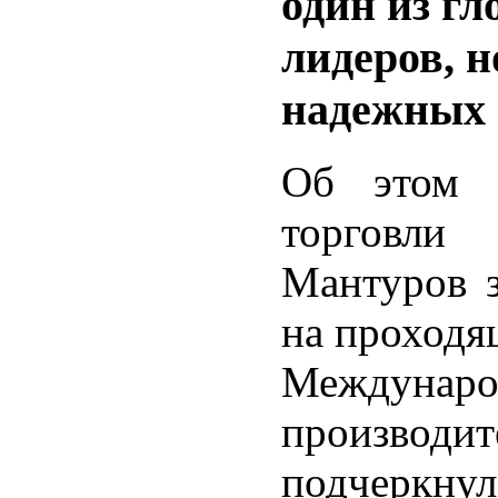
один из г
лидеров, 
надежных 
Об этом 
торговли
Мантуров з
на проходя
Междун
производит
подчеркнул