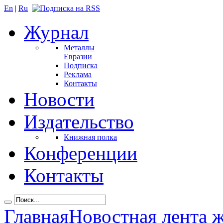
En
|
Ru
Журнал
Металлы
Евразии
Подписка
Реклама
Контакты
Новости
Издательство
Книжная полка
Конференции
Контакты
Главная
Новостная лента 