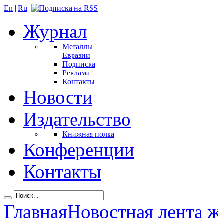
En
|
Ru
Журнал
Металлы
Евразии
Подписка
Реклама
Контакты
Новости
Издательство
Книжная полка
Конференции
Контакты
Главная
Новостная лента 