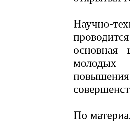
Научно-
проводитс
основная 
молодых 
повышения 
совершенст
По материа