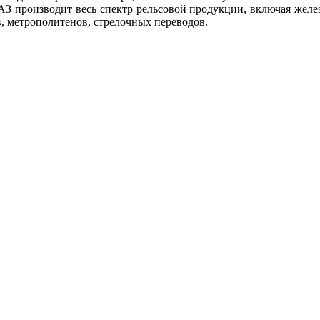
АЗ производит весь спектр рельсовой продукции, включая жел
в, метрополитенов, стрелочных переводов.