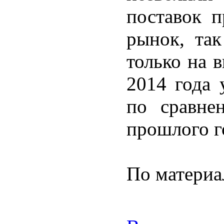
поставок п
рынок, так
только на 
2014 года 
по сравне
прошлого г
По материа