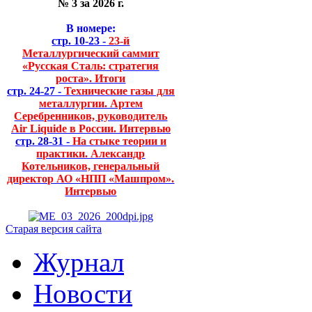
№ 3 за 2026 г.
В номере:
стр. 10-23 -
23-й
Металлургический саммит
«Русская Сталь: стратегия
роста». Итоги
стр. 24-27 -
Технические газы для
металлургии. Артем
Серебренников, руководитель
Air Liquide в России. Интервью
стр. 28-31 -
На стыке теории и
практики. Александр
Котельников, генеральный
директор АО «НПП «Машпром».
Интервью
Старая версия сайта
Журнал
Новости