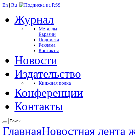
En
|
Ru
Журнал
Металлы
Евразии
Подписка
Реклама
Контакты
Новости
Издательство
Книжная полка
Конференции
Контакты
Главная
Новостная лента 