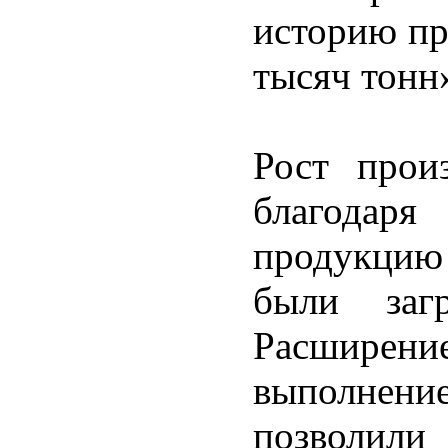
историю пр
тысяч тонн
Рост прои
благодар
продукци
были заг
Расширени
выполнение
позволил