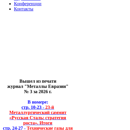
Конференции
Контакты
Вышел из печати
журнал "Металлы Евразии"
№ 3 за 2026 г.
В номере:
стр. 10-23 -
23-й
Металлургический саммит
«Русская Сталь: стратегия
роста». Итоги
стр. 24-27 -
Технические газы для