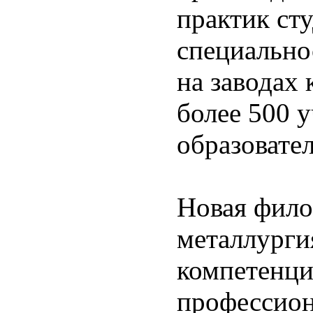
практик ст
специально
на заводах
более 500 
образовате
Новая фило
металлурги
компетенци
профессион