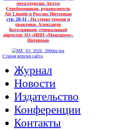
металлургии. Артем
Серебренников, руководитель
Air Liquide в России. Интервью
стр. 28-31 -
На стыке теории и
практики. Александр
Котельников, генеральный
директор АО «НПП «Машпром».
Интервью
Старая версия сайта
Журнал
Новости
Издательство
Конференции
Контакты