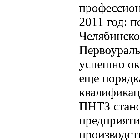
профессион
2011 год: 
Челябинско
Первоураль
успешно ок
еще порядк
квалифика
ПНТЗ стано
предприяти
производст