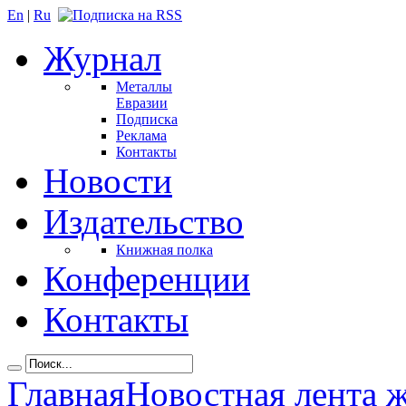
En
|
Ru
Журнал
Металлы
Евразии
Подписка
Реклама
Контакты
Новости
Издательство
Книжная полка
Конференции
Контакты
Главная
Новостная лента 