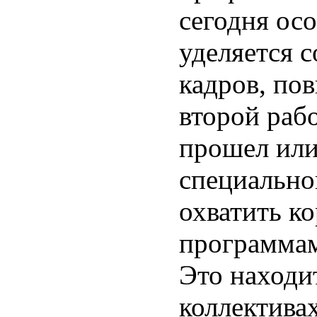
сегодня ос
уделяется 
кадров, по
второй раб
прошел или
специально
охватить 
программам
Это находи
коллектива