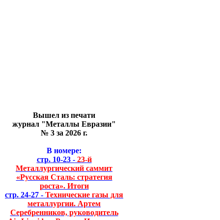
Вышел из печати
журнал "Металлы Евразии"
№ 3 за 2026 г.
В номере:
стр. 10-23 -
23-й
Металлургический саммит
«Русская Сталь: стратегия
роста». Итоги
стр. 24-27 -
Технические газы для
металлургии. Артем
Серебренников, руководитель