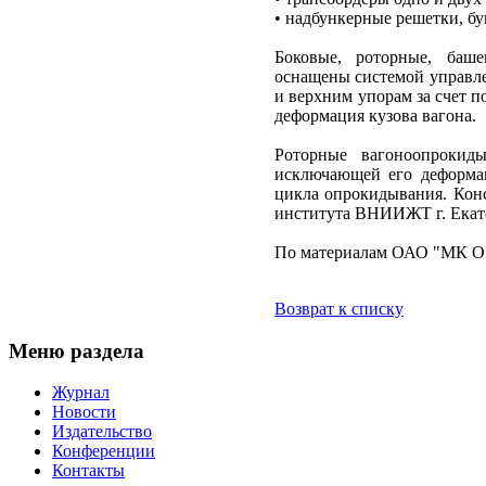
• надбункерные решетки, бу
Боковые, роторные, баше
оснащены системой управле
и верхним упорам за счет п
деформация кузова вагона.
Роторные вагоноопрокид
исключающей его деформац
цикла опрокидывания. Кон
института ВНИИЖТ г. Екат
По материалам ОАО "МК
Возврат к списку
Меню раздела
Журнал
Новости
Издательство
Конференции
Контакты