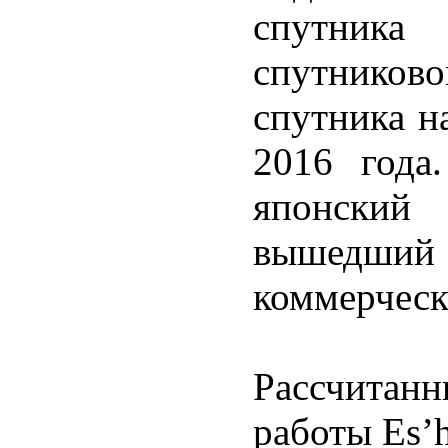
спутника 
спутниково
спутника н
2016 года.
японский
вышедш
коммерческ
Рассчитан
работы Es’h