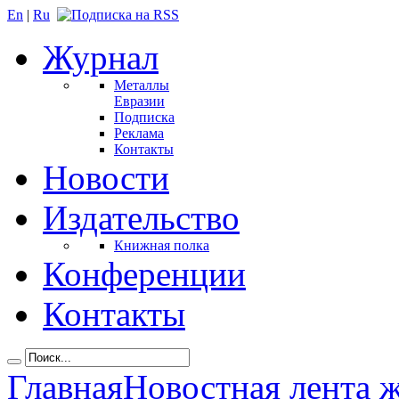
En
|
Ru
Журнал
Металлы
Евразии
Подписка
Реклама
Контакты
Новости
Издательство
Книжная полка
Конференции
Контакты
Главная
Новостная лента 