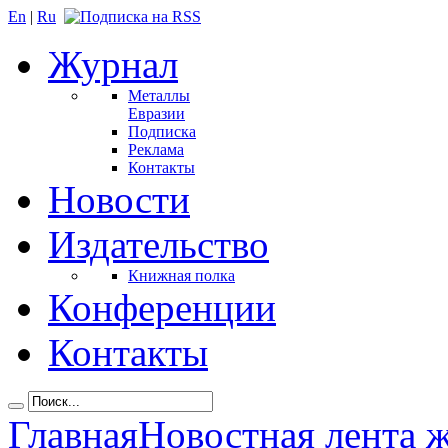
En
|
Ru
Журнал
Металлы
Евразии
Подписка
Реклама
Контакты
Новости
Издательство
Книжная полка
Конференции
Контакты
Главная
Новостная лента 