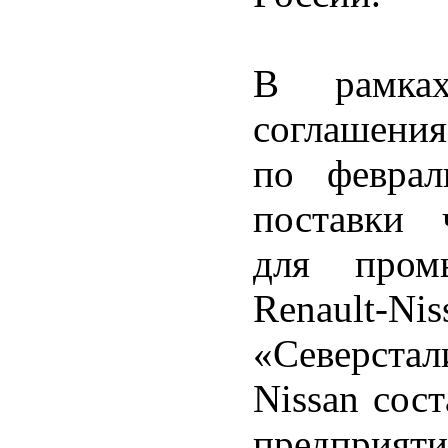
В рамках
соглашения
по феврал
поставки 
для пром
Renault-
«Северстал
Nissan сос
предприят