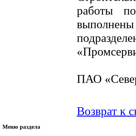
работы по
выполне
подразде
«Промсерви
ПАО «Север
Возврат к 
Меню раздела