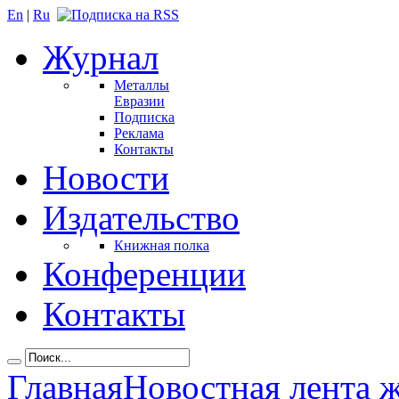
En
|
Ru
Журнал
Металлы
Евразии
Подписка
Реклама
Контакты
Новости
Издательство
Книжная полка
Конференции
Контакты
Главная
Новостная лента 