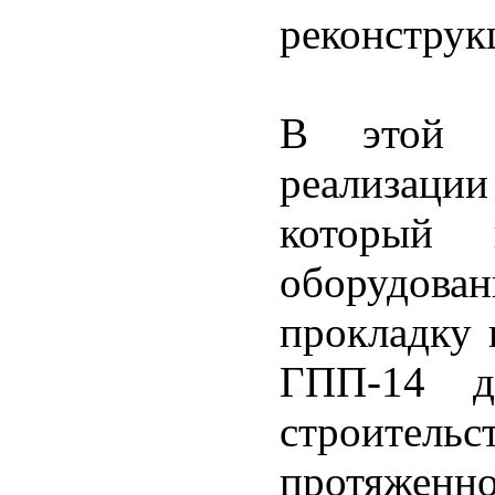
реконструк
В этой 
реализаци
который 
оборудован
прокладку 
ГПП-14 д
строител
протяженно