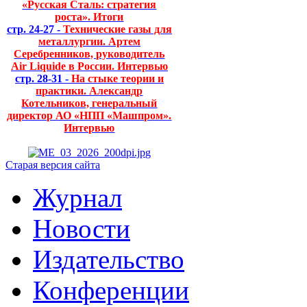
«Русская Сталь: стратегия
роста». Итоги
стр. 24-27 -
Технические газы для
металлургии. Артем
Серебренников, руководитель
Air Liquide в России. Интервью
стр. 28-31 -
На стыке теории и
практики. Александр
Котельников, генеральный
директор АО «НПП «Машпром».
Интервью
Старая версия сайта
Журнал
Новости
Издательство
Конференции