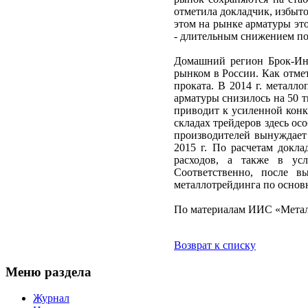
отметила докладчик, избыто
этом на рынке арматуры эт
- длительным снижением по
Домашний регион Брок-Инв
рынком в России. Как отмет
проката. В 2014 г. металло
арматуры снизилось на 50 ты
приводит к усиленной конк
складах трейдеров здесь ос
производителей вынуждает 
2015 г. По расчетам докла
расходов, а также в усл
Соответственно, после в
металлотрейдинга по основ
По материалам ИИС «Метал
Возврат к списку
Меню раздела
Журнал