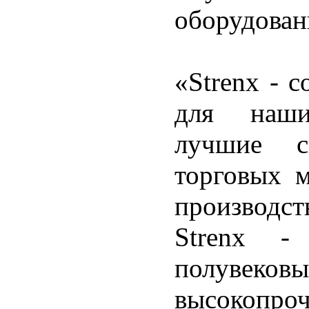
оборудован
«Strenx - 
для наши
лучшие с
торговых 
производс
Strenx -
полувеков
высокопроч