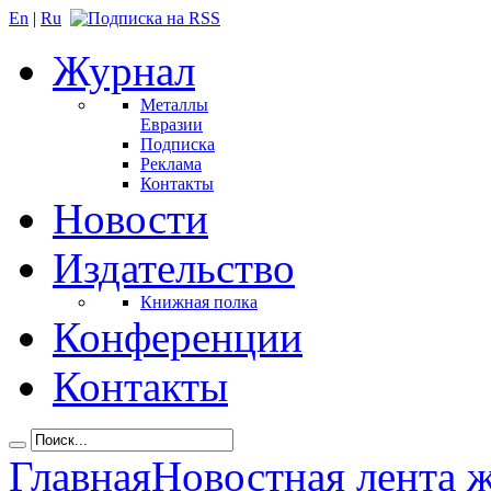
En
|
Ru
Журнал
Металлы
Евразии
Подписка
Реклама
Контакты
Новости
Издательство
Книжная полка
Конференции
Контакты
Главная
Новостная лента 