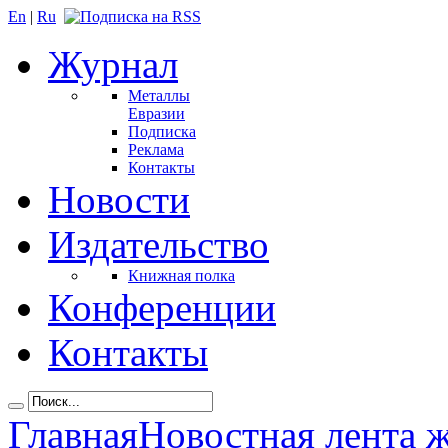
En
|
Ru
Журнал
Металлы
Евразии
Подписка
Реклама
Контакты
Новости
Издательство
Книжная полка
Конференции
Контакты
Главная
Новостная лента 