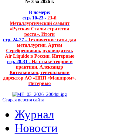
№ 3 за 2026 г.
В номере:
стр. 10-23 -
23-й
Металлургический саммит
«Русская Сталь: стратегия
роста». Итоги
стр. 24-27 -
Технические газы для
металлургии. Артем
Серебренников, руководитель
Air Liquide в России. Интервью
стр. 28-31 -
На стыке теории и
практики. Александр
Котельников, генеральный
директор АО «НПП «Машпром».
Интервью
Старая версия сайта
Журнал
Новости