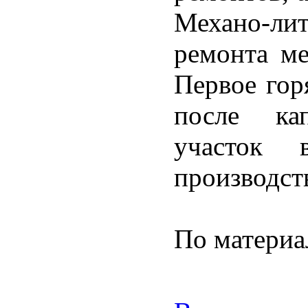
Механо-л
ремонта ме
Первое гор
после ка
участок 
производст
По матери