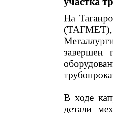
участка т
На Таганро
(ТАГМЕТ
Металлур
завершен 
оборудова
трубопрока
В ходе ка
детали мех