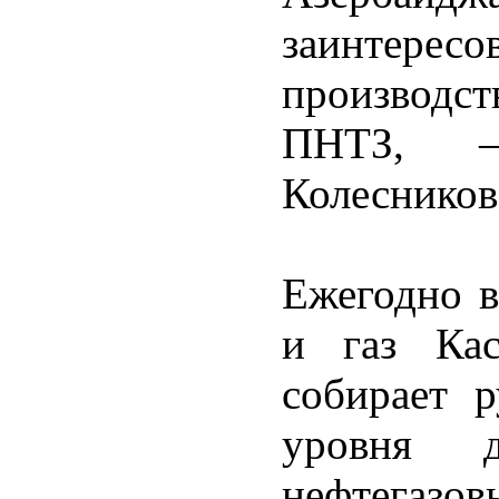
заинтер
производ
ПНТЗ, –
Колесников
Ежегодно в
и газ Кас
собирает р
уровня 
нефтегаз