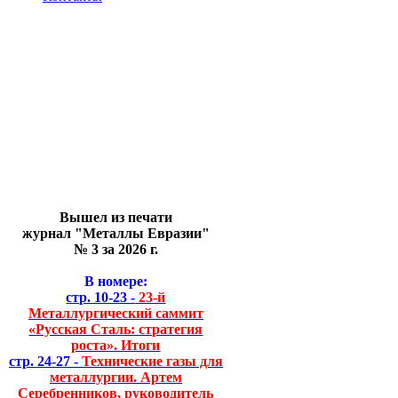
Вышел из печати
журнал "Металлы Евразии"
№ 3 за 2026 г.
В номере:
стр. 10-23 -
23-й
Металлургический саммит
«Русская Сталь: стратегия
роста». Итоги
стр. 24-27 -
Технические газы для
металлургии. Артем
Серебренников, руководитель