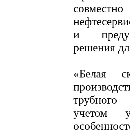
совместно
нефтесерви
и предус
решения дл
«Белая с
производс
трубного 
учетом у
особенно