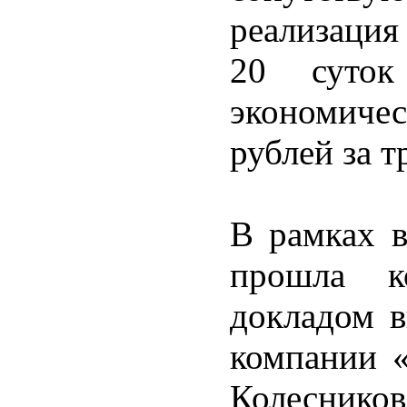
реализация
20 суток
экономичес
рублей за т
В рамках в
прошла к
докладом в
компании 
Колеснико