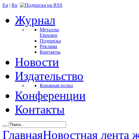
En
|
Ru
Журнал
Металлы
Евразии
Подписка
Реклама
Контакты
Новости
Издательство
Книжная полка
Конференции
Контакты
Главная
Новостная лента 