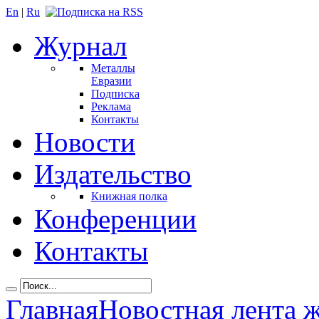
En
|
Ru
Журнал
Металлы
Евразии
Подписка
Реклама
Контакты
Новости
Издательство
Книжная полка
Конференции
Контакты
Главная
Новостная лента 