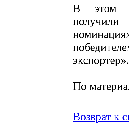
В этом г
получили 
номинаци
победите
экспортер»
По материа
Возврат к 