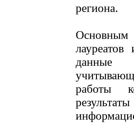
региона.
Основным 
лауреатов 
данные 
учитывающ
работы к
результ
информаци