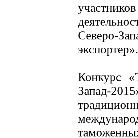
участни
деятельн
Северо-Зап
экспортер»
Конкурс «
Запад-20
традиционн
междунаро
таможенны