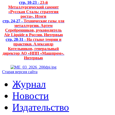
стр. 10-23 -
23-й
Металлургический саммит
«Русская Сталь: стратегия
роста». Итоги
стр. 24-27 -
Технические газы для
металлургии. Артем
Серебренников, руководитель
Air Liquide в России. Интервью
стр. 28-31 -
На стыке теории и
практики. Александр
Котельников, генеральный
директор АО «НПП «Машпром».
Интервью
Старая версия сайта
Журнал
Новости
Издательство