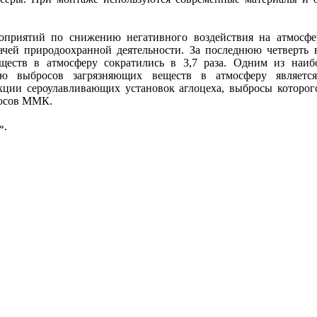
приятий по снижению негативного воздействия на атмосфе
ачей природоохранной деятельности. За последнюю четверть 
ществ в атмосферу сократились в 3,7 раза. Одним из наиб
ю выбросов загрязняющих веществ в атмосферу является
кции сероулавливающих установок аглоцеха, выбросы которог
росов ММК.
».