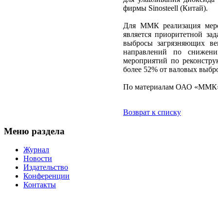
фирмы Sinosteell (Китай).
Для ММК реализация меро
является приоритетной зад
выбросы загрязняющих ве
направлений по снижени
мероприятий по реконстру
более 52% от валовых выб
По материалам ОАО «ММК
Возврат к списку
Меню раздела
Журнал
Новости
Издательство
Конференции
Контакты