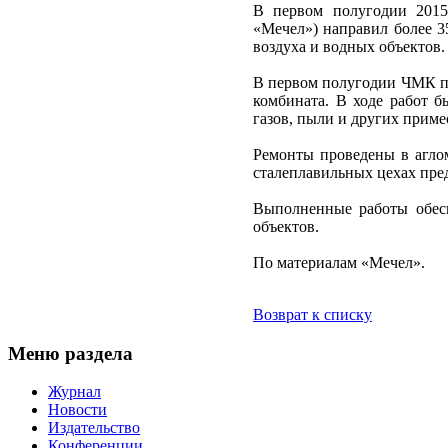
В первом полугодии 2015
«Мечел») направил более 3
воздуха и водных объектов.
В первом полугодии ЧМК п
комбината. В ходе работ 
газов, пыли и других приме
Ремонты проведены в аглом
сталеплавильных цехах пре
Выполненные работы обес
объектов.
По материалам «Мечел».
Возврат к списку
Меню раздела
Журнал
Новости
Издательство
Конференции