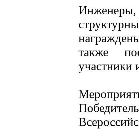
Инженеры,
структур
награжден
также по
участники 
Мероприяти
Победит
Всероссийс