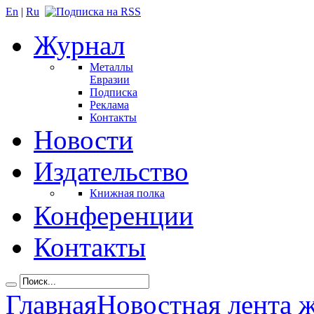
En
|
Ru
Журнал
Металлы
Евразии
Подписка
Реклама
Контакты
Новости
Издательство
Книжная полка
Конференции
Контакты
Главная
Новостная лента 