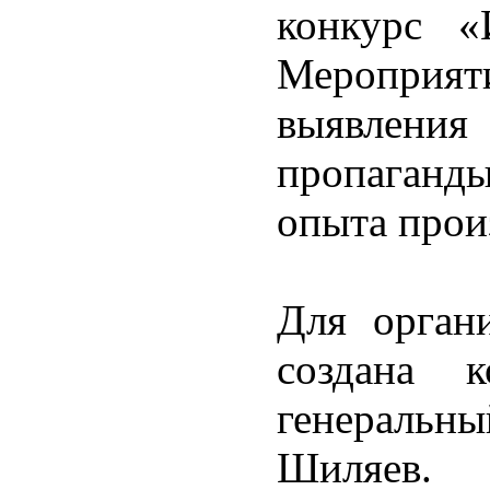
конкурс 
Мероприят
выявления
пропаганды
опыта прои
Для орган
создана к
генеральн
Шиляев.