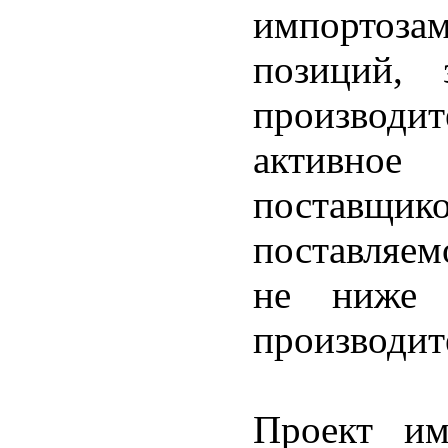
импортозам
позиций, 
производи
активное
поставщико
поставляем
не ниже 
производит
Проект им