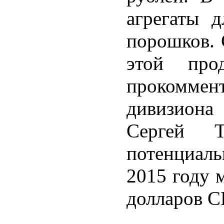
агрегаты д
порошков. 
этой про
прокоммен
дивизиона 
Сергей 
потенциаль
2015 году 
долларов 