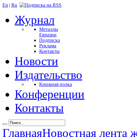
En
|
Ru
Журнал
Металлы
Евразии
Подписка
Реклама
Контакты
Новости
Издательство
Книжная полка
Конференции
Контакты
Главная
Новостная лента 