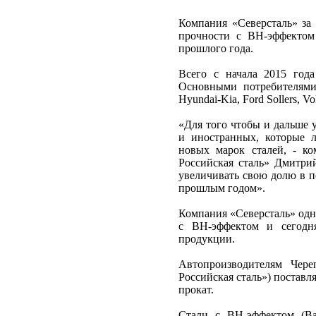
Компания «Северсталь» за
прочности с ВН-эффектом
прошлого года.
Всего с начала 2015 года
Основными потребителями 
Hyundai-Kia, Ford Sollers, V
«Для того чтобы и дальше 
и иностранных, которые л
новых марок сталей, - к
Российская сталь» Дмитрий
увеличивать свою долю в п
прошлым годом».
Компания «Северсталь» одн
с BH-эффектом и сегодн
продукции.
Автопроизводителям Чере
Российская сталь») поставл
прокат.
Стали с BH-эффектом (Ba