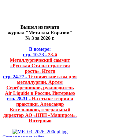
Вышел из печати
журнал "Металлы Евразии"
№ 3 за 2026 г.
В номере:
стр. 10-23 -
23-й
Металлургический саммит
«Русская Сталь: стратегия
роста». Итоги
стр. 24-27 -
Технические газы для
металлургии. Артем
Серебренников, руководитель
Air Liquide в России. Интервью
стр. 28-31 -
На стыке теории и
практики. Александр
Котельников, генеральный
директор АО «НПП «Машпром».
Интервью