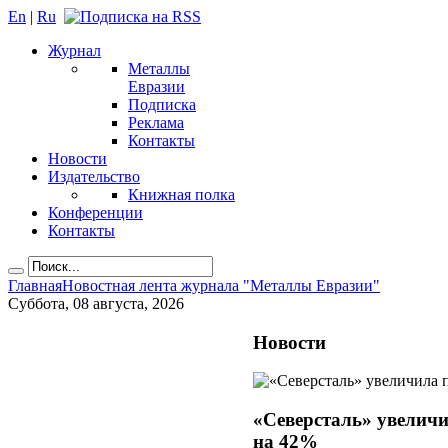
En
|
Ru
Журнал
Металлы
Евразии
Подписка
Реклама
Контакты
Новости
Издательство
Книжная полка
Конференции
Контакты
Главная
Новостная лента журнала "Металлы Евразии"
Суббота, 08 августа, 2026
Новости
«Северсталь» увелич
на 42%