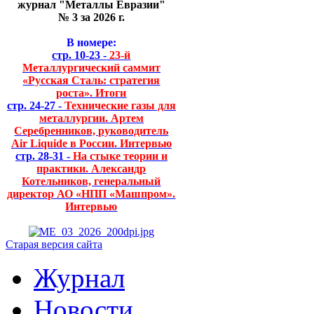
журнал "Металлы Евразии"
№ 3 за 2026 г.
В номере:
стр. 10-23 -
23-й
Металлургический саммит
«Русская Сталь: стратегия
роста». Итоги
стр. 24-27 -
Технические газы для
металлургии. Артем
Серебренников, руководитель
Air Liquide в России. Интервью
стр. 28-31 -
На стыке теории и
практики. Александр
Котельников, генеральный
директор АО «НПП «Машпром».
Интервью
Старая версия сайта
Журнал
Новости