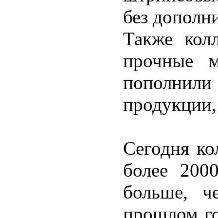
без дополн
Также кол
прочные м
пополни
продукции,
Сегодня ко
более 200
больше, ч
прошлом го