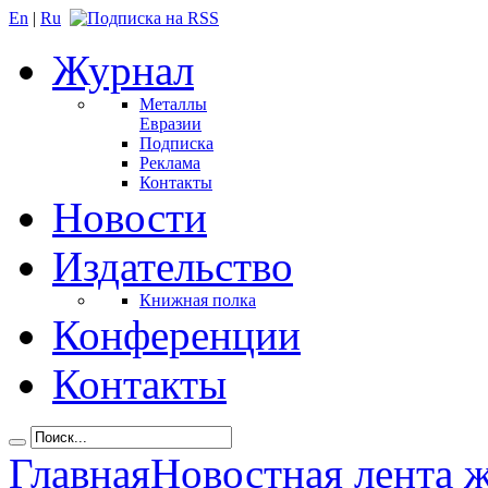
En
|
Ru
Журнал
Металлы
Евразии
Подписка
Реклама
Контакты
Новости
Издательство
Книжная полка
Конференции
Контакты
Главная
Новостная лента 