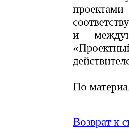
проектами
соответств
и междун
«Проектны
действителе
По материа
Возврат к 