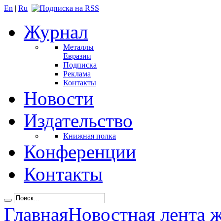
En
|
Ru
Журнал
Металлы
Евразии
Подписка
Реклама
Контакты
Новости
Издательство
Книжная полка
Конференции
Контакты
Главная
Новостная лента 