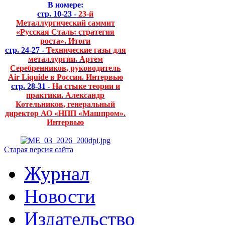
В номере:
стр. 10-23 -
23-й
Металлургический саммит
«Русская Сталь: стратегия
роста». Итоги
стр. 24-27 -
Технические газы для
металлургии. Артем
Серебренников, руководитель
Air Liquide в России. Интервью
стр. 28-31 -
На стыке теории и
практики. Александр
Котельников, генеральный
директор АО «НПП «Машпром».
Интервью
Старая версия сайта
Журнал
Новости
Издательство