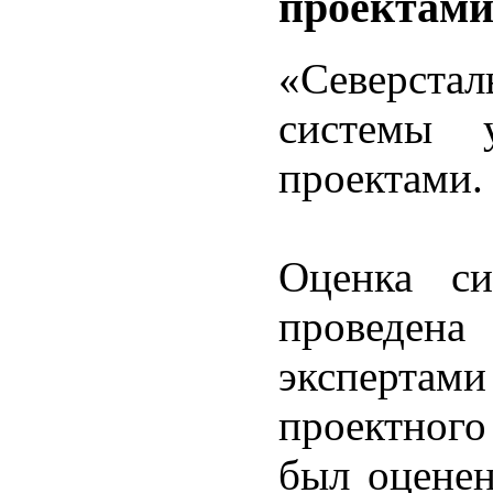
проектам
«Северст
системы у
проектами.
Оценка си
проведена
экспертами
проектного
был оценен