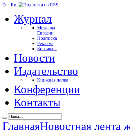
En
|
Ru
Журнал
Металлы
Евразии
Подписка
Реклама
Контакты
Новости
Издательство
Книжная полка
Конференции
Контакты
Главная
Новостная лента 