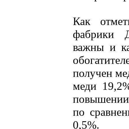
Как отмет
фабрики 
важны и ка
обогатите
получен ме
меди 19,2%
повышении 
по сравнен
0,5%.