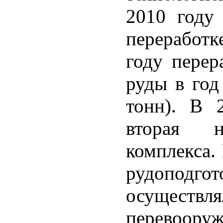
2010 году
переработке
году перер
руды в год
тонн). В 
вторая ни
комплекса.
рудоподг
осущес
перевооруж