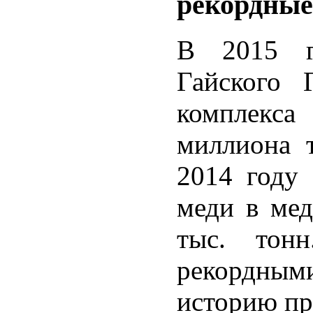
рекордные
В 2015 го
Гайского 
комплекс
миллиона 
2014 году 
меди в мед
тыс. тонн
рекордным
историю пр