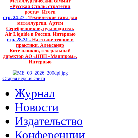
Металлургический саммит
«Русская Сталь: стратегия
роста». Итоги
стр. 24-27 -
Технические газы для
металлургии. Артем
Серебренников, руководитель
Air Liquide в России. Интервью
стр. 28-31 -
На стыке теории и
практики. Александр
Котельников, генеральный
директор АО «НПП «Машпром».
Интервью
Старая версия сайта
Журнал
Новости
Издательство
Конференции