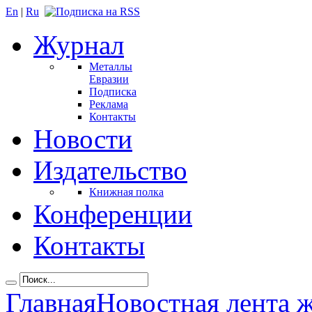
En
|
Ru
Журнал
Металлы
Евразии
Подписка
Реклама
Контакты
Новости
Издательство
Книжная полка
Конференции
Контакты
Главная
Новостная лента 