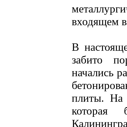
металлур
входящем в
В настояще
забито по
начались р
бетониро
плиты. На 
которая 
Калинингра