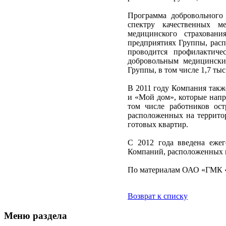
Программа добровольного
спектру качественных м
медицинского страховани
предприятиях Группы, расп
проводится профилактиче
добровольным медицински
Группы, в том числе 1,7 ты
В 2011 году Компания так
и «Мой дом», которые напр
том числе работников ос
расположенных на террито
готовых квартир.
С 2012 года введена ежег
Компаний, расположенных в
По материалам ОАО «ГМК «
Возврат к списку
Меню раздела