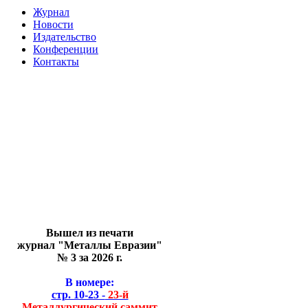
Журнал
Новости
Издательство
Конференции
Контакты
Вышел из печати
журнал "Металлы Евразии"
№ 3 за 2026 г.
В номере:
стр. 10-23 -
23-й
Металлургический саммит