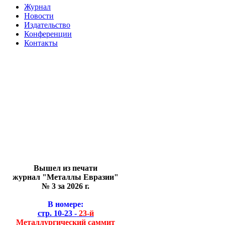
Журнал
Новости
Издательство
Конференции
Контакты
Вышел из печати
журнал "Металлы Евразии"
№ 3 за 2026 г.
В номере:
стр. 10-23 -
23-й
Металлургический саммит