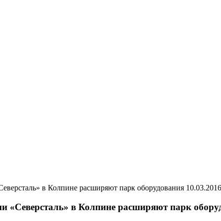
10.03.201
и «Северсталь» в Колпине расширяют парк обору