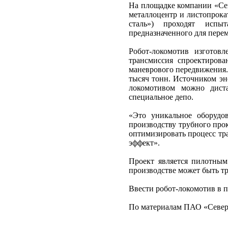
На площадке компании «Сев
металлоцентр и листопрока
сталь») проходят испыт
предназначенного для перем
Робот-локомотив изготов
трансмиссия спроектирова
маневрового передвижения.
тысяч тонн. Источником эн
локомотивом можно диста
специальное депо.
«Это уникальное оборудо
производству трубного про
оптимизировать процесс тр
эффект».
Проект является пилотным
производстве может быть т
Ввести робот-локомотив в 
По материалам ПАО «Север