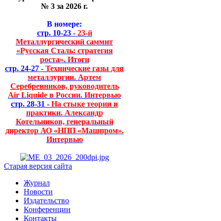
№ 3 за 2026 г.
В номере:
стр. 10-23 -
23-й
Металлургический саммит
«Русская Сталь: стратегия
роста». Итоги
стр. 24-27 -
Технические газы для
металлургии. Артем
Серебренников, руководитель
Air Liquide в России. Интервью
стр. 28-31 -
На стыке теории и
практики. Александр
Котельников, генеральный
директор АО «НПП «Машпром».
Интервью
Старая версия сайта
Журнал
Новости
Издательство
Конференции
Контакты