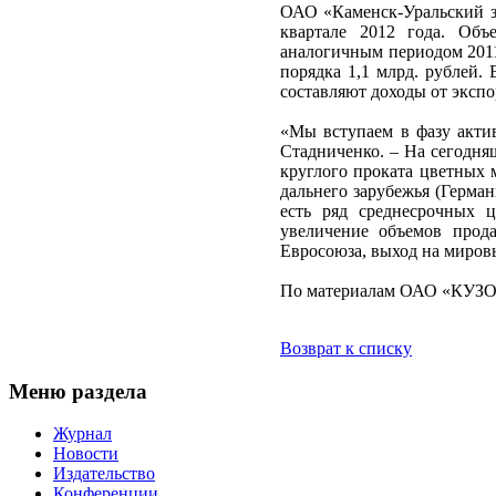
ОАО «Каменск-Уральский з
квартале 2012 года. Об
аналогичным периодом 201
порядка 1,1 млрд. рублей. 
составляют доходы от экспо
«Мы вступаем в фазу акт
Стадниченко. – На сегодня
круглого проката цветных 
дальнего зарубежья (Герман
есть ряд среднесрочных 
увеличение объемов прод
Евросоюза, выход на миров
По материалам ОАО «КУЗ
Возврат к списку
Меню раздела
Журнал
Новости
Издательство
Конференции