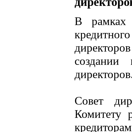
директоро
В рамках 
кредитног
директоро
создании 
директоров
Совет дир
Комитету р
кредитора