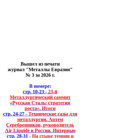
Вышел из печати
журнал "Металлы Евразии"
№ 3 за 2026 г.
В номере:
стр. 10-23 -
23-й
Металлургический саммит
«Русская Сталь: стратегия
роста». Итоги
стр. 24-27 -
Технические газы для
металлургии. Артем
Серебренников, руководитель
Air Liquide в России. Интервью
стр. 28-31 -
На стыке теории и