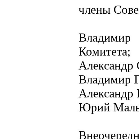
члены Сове
Владимир
Комитета;
Александр 
Владимир Г
Александр 
Юрий Малы
Внеочередн