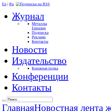
En
|
Ru
Журнал
Металлы
Евразии
Подписка
Реклама
Контакты
Новости
Издательство
Книжная полка
Конференции
Контакты
Главная
Новостная лента 