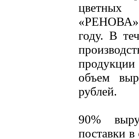
цветных
«РЕНОВА»)
году. В те
производс
продукции 
объем выр
рублей.
90% выру
поставки в