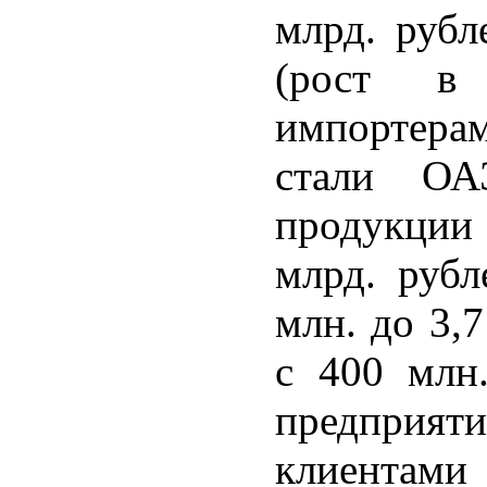
млрд. рубл
(рост в
импортер
стали ОА
продукции 
млрд. рубл
млн. до 3,
с 400 млн.
предприя
клиентам