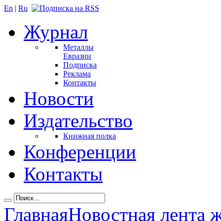
En
|
Ru
Журнал
Металлы
Евразии
Подписка
Реклама
Контакты
Новости
Издательство
Книжная полка
Конференции
Контакты
Главная
Новостная лента 