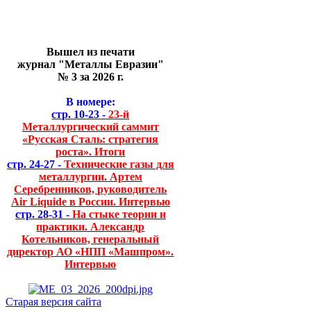
Вышел из печати
журнал "Металлы Евразии"
№ 3 за 2026 г.
В номере:
стр. 10-23 -
23-й
Металлургический саммит
«Русская Сталь: стратегия
роста». Итоги
стр. 24-27 -
Технические газы для
металлургии. Артем
Серебренников, руководитель
Air Liquide в России. Интервью
стр. 28-31 -
На стыке теории и
практики. Александр
Котельников, генеральный
директор АО «НПП «Машпром».
Интервью
Старая версия сайта